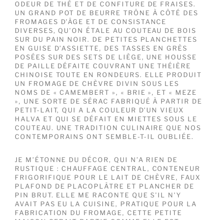
ODEUR DE THÉ ET DE CONFITURE DE FRAISES.
UN GRAND POT DE BEURRE TRÔNE À CÔTÉ DES
FROMAGES D’ÂGE ET DE CONSISTANCE
DIVERSES, QU’ON ÉTALE AU COUTEAU DE BOIS
SUR DU PAIN NOIR. DE PETITES PLANCHETTES
EN GUISE D’ASSIETTE, DES TASSES EN GRÈS
POSÉES SUR DES SETS DE LIÈGE, UNE HOUSSE
DE PAILLE DÉFAITE COUVRANT UNE THÉIÈRE
CHINOISE TOUTE EN RONDEURS. ELLE PRODUIT
UN FROMAGE DE CHÈVRE DIVIN SOUS LES
NOMS DE « CAMEMBERT », « BRIE », ET « MEZE
», UNE SORTE DE SÉRAC FABRIQUÉ À PARTIR DE
PETIT-LAIT, QUI A LA COULEUR D’UN VIEUX
HALVA ET QUI SE DÉFAIT EN MIETTES SOUS LE
COUTEAU. UNE TRADITION CULINAIRE QUE NOS
CONTEMPORAINS ONT SEMBLE-T-IL OUBLIÉE.
JE M’ÉTONNE DU DÉCOR, QUI N’A RIEN DE
RUSTIQUE : CHAUFFAGE CENTRAL, CONTENEUR
FRIGORIFIQUE POUR LE LAIT DE CHÈVRE, FAUX
PLAFOND DE PLACOPLÂTRE ET PLANCHER DE
PIN BRUT. ELLE ME RACONTE QUE S’IL N’Y
AVAIT PAS EU LA CUISINE, PRATIQUE POUR LA
FABRICATION DU FROMAGE, CETTE PETITE