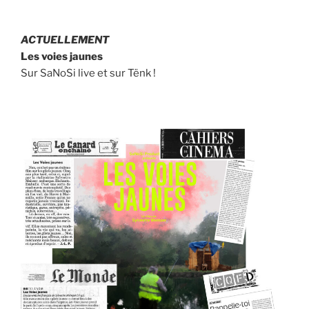
ACTUELLEMENT
Les voies jaunes
Sur SaNoSi live et sur Tënk !