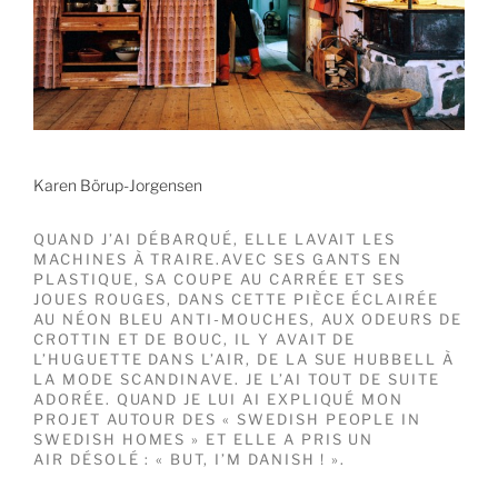
Karen Börup-Jorgensen
QUAND J’AI DÉBARQUÉ, ELLE LAVAIT LES
MACHINES À TRAIRE.AVEC SES GANTS EN
PLASTIQUE, SA COUPE AU CARRÉE ET SES
JOUES ROUGES, DANS CETTE PIÈCE ÉCLAIRÉE
AU NÉON BLEU ANTI-MOUCHES, AUX ODEURS DE
CROTTIN ET DE BOUC, IL Y AVAIT DE
L’HUGUETTE DANS L’AIR, DE LA SUE HUBBELL À
LA MODE SCANDINAVE. JE L’AI TOUT DE SUITE
ADORÉE. QUAND JE LUI AI EXPLIQUÉ MON
PROJET AUTOUR DES « SWEDISH PEOPLE IN
SWEDISH HOMES » ET ELLE A PRIS UN
AIR DÉSOLÉ : « BUT, I’M DANISH ! ».