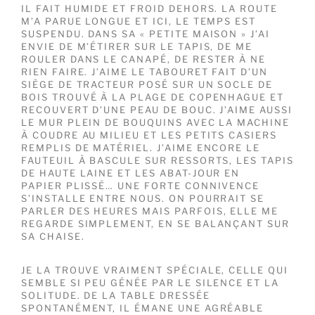
IL FAIT HUMIDE ET FROID DEHORS. LA ROUTE
M’A PARUE LONGUE ET ICI, LE TEMPS EST
SUSPENDU. DANS SA « PETITE MAISON » J’AI
ENVIE DE M’ÉTIRER SUR LE TAPIS, DE ME
ROULER DANS LE CANAPÉ, DE RESTER À NE
RIEN FAIRE. J’AIME LE TABOURET FAIT D’UN
SIÈGE DE TRACTEUR POSÉ SUR UN SOCLE DE
BOIS TROUVÉ À LA PLAGE DE COPENHAGUE ET
RECOUVERT D’UNE PEAU DE BOUC. J’AIME AUSSI
LE MUR PLEIN DE BOUQUINS AVEC LA MACHINE
À COUDRE AU MILIEU ET LES PETITS CASIERS
REMPLIS DE MATÉRIEL. J’AIME ENCORE LE
FAUTEUIL À BASCULE SUR RESSORTS, LES TAPIS
DE HAUTE LAINE ET LES ABAT-JOUR EN
PAPIER PLISSÉ… UNE FORTE CONNIVENCE
S’INSTALLE ENTRE NOUS. ON POURRAIT SE
PARLER DES HEURES MAIS PARFOIS, ELLE ME
REGARDE SIMPLEMENT, EN SE BALANÇANT SUR
SA CHAISE.
JE LA TROUVE VRAIMENT SPÉCIALE, CELLE QUI
SEMBLE SI PEU GÊNÉE PAR LE SILENCE ET LA
SOLITUDE. DE LA TABLE DRESSÉE
SPONTANÉMENT, IL ÉMANE UNE AGRÉABLE