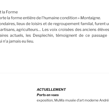
t la Forme
e la forme entière de l’humaine condition »
Montaigne.
ndaires, lieux de loisirs et de regroupement familal, furent 
s, artisans, agriculteurs… Les voix croisées des anciens élève
taires actuels, les Desplechin, témoignent de ce passage
 n’a jamais eu lieu.
ACTUELLEMENT
Ports en vues
exposition, MuMa musée d’art moderne André