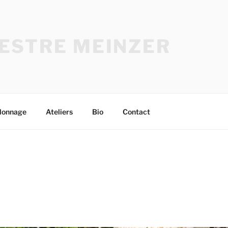
ESTRE MEINZER
lonnage
Ateliers
Bio
Contact