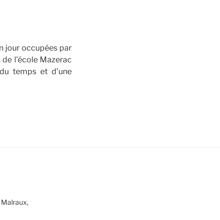
un jour occupées par
s de l’école Mazerac
 du temps et d’une
 Malraux,