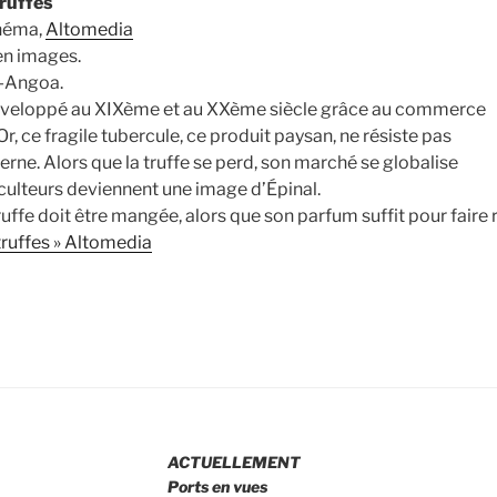
truffes
théma,
Altomedia
 en images.
p-Angoa.
développé au XIXème et au XXème siècle grâce au commerce
Or, ce fragile tubercule, ce produit paysan, ne résiste pas
derne. Alors que la truffe se perd, son marché se globalise
iculteurs deviennent une image d’Épinal.
truffe doit être mangée, alors que son parfum suffit pour faire
truffes » Altomedia
ACTUELLEMENT
Ports en vues