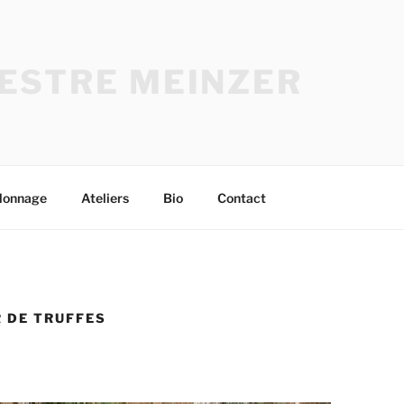
ESTRE MEINZER
lonnage
Ateliers
Bio
Contact
R DE TRUFFES