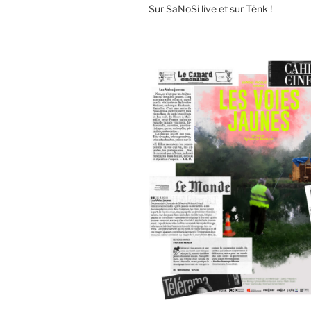
Sur SaNoSi live et sur Tënk !