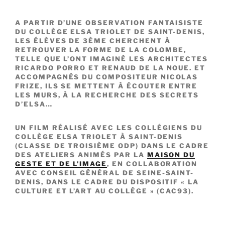
A PARTIR D’UNE OBSERVATION FANTAISISTE
DU COLLÈGE ELSA TRIOLET DE SAINT-DENIS,
LES ÉLÈVES DE 3ÈME CHERCHENT À
RETROUVER LA FORME DE LA COLOMBE,
TELLE QUE L’ONT IMAGINÉ LES ARCHITECTES
RICARDO PORRO ET RENAUD DE LA NOUE. ET
ACCOMPAGNÉS DU COMPOSITEUR NICOLAS
FRIZE, ILS SE METTENT À ÉCOUTER ENTRE
LES MURS, À LA RECHERCHE DES SECRETS
D’ELSA…
UN FILM RÉALISÉ AVEC LES COLLÉGIENS DU
COLLÈGE ELSA TRIOLET À SAINT-DENIS
(CLASSE DE TROISIÈME ODP) DANS LE CADRE
DES ATELIERS ANIMÉS PAR LA
MAISON DU
GESTE ET DE L’IMAGE
, EN COLLABORATION
AVEC CONSEIL GÉNÉRAL DE SEINE-SAINT-
DENIS, DANS LE CADRE DU DISPOSITIF « LA
CULTURE ET L’ART AU COLLÈGE » (CAC93).