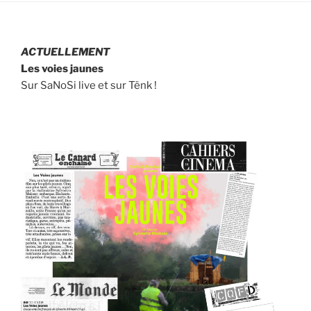
ACTUELLEMENT
Les voies jaunes
Sur SaNoSi live et sur Tënk !