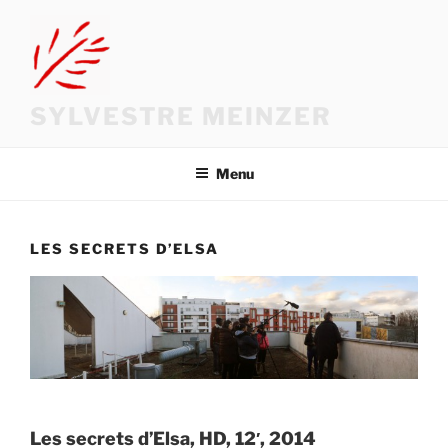
Aller
au
contenu
principal
SYLVESTRE MEINZER
Menu
LES SECRETS D’ELSA
Les secrets d’Elsa, HD, 12′, 2014