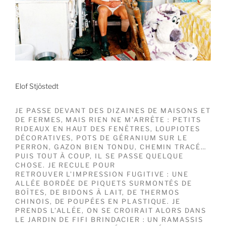
Elof Stjöstedt
JE PASSE DEVANT DES DIZAINES DE MAISONS ET
DE FERMES, MAIS RIEN NE M’ARRÊTE : PETITS
RIDEAUX EN HAUT DES FENÊTRES, LOUPIOTES
DÉCORATIVES, POTS DE GÉRANIUM SUR LE
PERRON, GAZON BIEN TONDU, CHEMIN TRACÉ…
PUIS TOUT À COUP, IL SE PASSE QUELQUE
CHOSE. JE RECULE POUR
RETROUVER L’IMPRESSION FUGITIVE : UNE
ALLÉE BORDÉE DE PIQUETS SURMONTÉS DE
BOÎTES, DE BIDONS À LAIT, DE THERMOS
CHINOIS, DE POUPÉES EN PLASTIQUE. JE
PRENDS L’ALLÉE, ON SE CROIRAIT ALORS DANS
LE JARDIN DE FIFI BRINDACIER : UN RAMASSIS