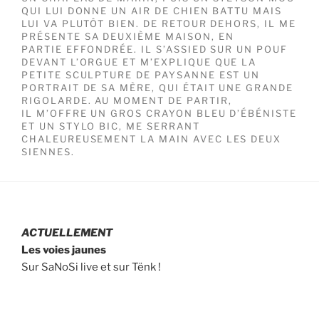
QUI LUI DONNE UN AIR DE CHIEN BATTU MAIS
LUI VA PLUTÔT BIEN. DE RETOUR DEHORS, IL ME
PRÉSENTE SA DEUXIÈME MAISON, EN
PARTIE EFFONDRÉE. IL S’ASSIED SUR UN POUF
DEVANT L’ORGUE ET M’EXPLIQUE QUE LA
PETITE SCULPTURE DE PAYSANNE EST UN
PORTRAIT DE SA MÈRE, QUI ÉTAIT UNE GRANDE
RIGOLARDE. AU MOMENT DE PARTIR,
IL M’OFFRE UN GROS CRAYON BLEU D’ÉBÉNISTE
ET UN STYLO BIC, ME SERRANT
CHALEUREUSEMENT LA MAIN AVEC LES DEUX
SIENNES.
ACTUELLEMENT
Les voies jaunes
Sur SaNoSi live et sur Tënk !