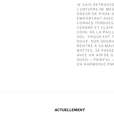
JE VAIS RETROUV
L’UNIVERS DE ME
ODEUR DE PISSE 
EMPORTANT AVEC 
CORNES TORDUES,
CENDRÉ ET CLAIR
COIN, DE LA PAI
SOL. YNQUE EST 
DOUX, SON SOURI
RENTRÉ À SA MAI
BOTTES, SE PASSE
AVEC UN AIR DE 
AUSSI « PAINFUL 
EN HARMONIE PAR
ACTUELLEMENT