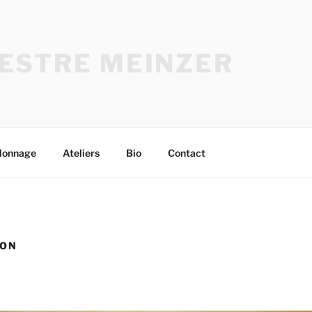
ESTRE MEINZER
lonnage
Ateliers
Bio
Contact
SON