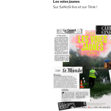
Les voies jaunes
Sur SaNoSi live et sur Tënk !