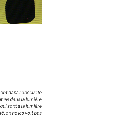
sont dans l’obscurité
utres dans la lumière
qui sont à la lumière
é, on ne les voit pas