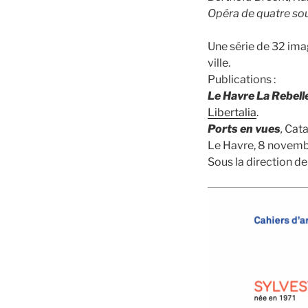
Opéra de quatre so
Une série de 32 imag
ville.
Publications :
Le Havre La Rebell
Libertalia
.
Ports en vues
,
Cata
Le Havre, 8 novemb
Sous la direction d