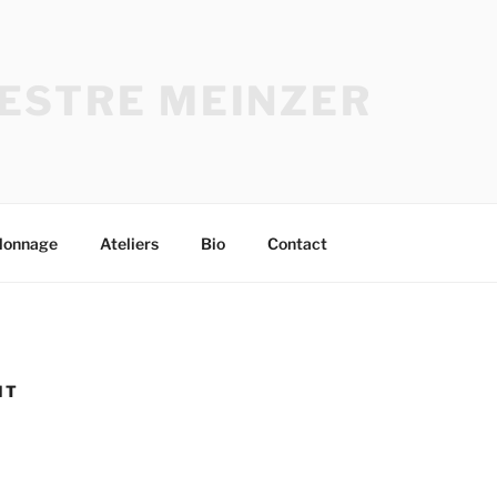
ESTRE MEINZER
lonnage
Ateliers
Bio
Contact
IT