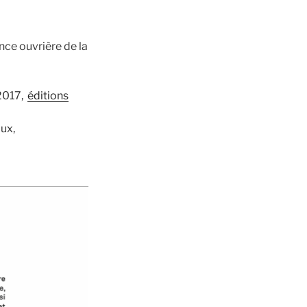
nce ouvrière de la
 2017,
éditions
ux,