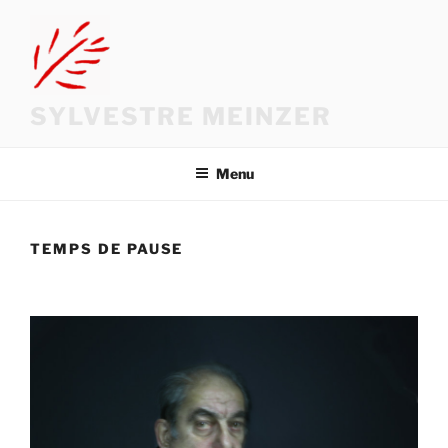
Aller
au
contenu
principal
SYLVESTRE MEINZER
Menu
TEMPS DE PAUSE