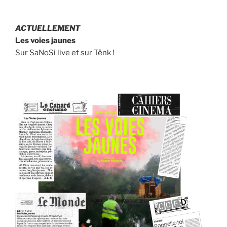
ACTUELLEMENT
Les voies jaunes
Sur SaNoSi live et sur Tënk !