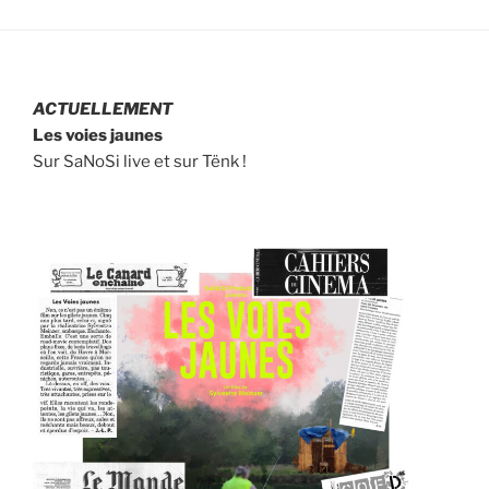
ACTUELLEMENT
Les voies jaunes
Sur SaNoSi live et sur Tënk !