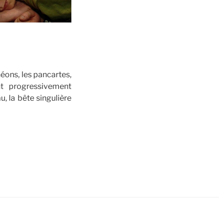
néons, les pancartes,
nt progressivement
, la bête singulière