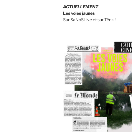
ACTUELLEMENT
Les voies jaunes
Sur SaNoSi live et sur Tënk !