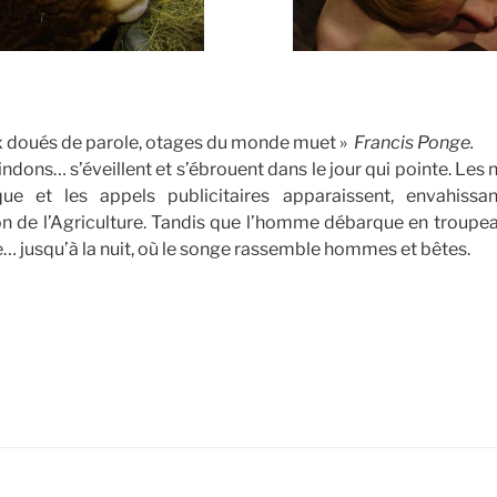
 doués de parole, otages du monde muet »
Francis Ponge.
dons… s’éveillent et s’ébrouent dans le jour qui pointe. Les 
que et les appels publicitaires apparaissent, envahissa
n de l’Agriculture. Tandis que l’homme débarque en troupeau
e… jusqu’à la nuit, où le songe rassemble hommes et bêtes.