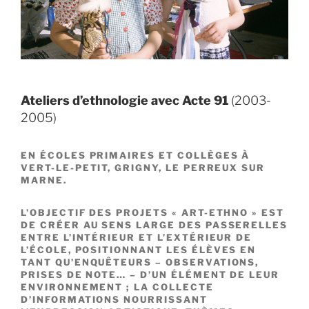
Ateliers d’ethnologie avec Acte 91
(2003-
2005)
EN ÉCOLES PRIMAIRES ET COLLÈGES À
VERT-LE-PETIT, GRIGNY, LE PERREUX SUR
MARNE.
L’OBJECTIF DES PROJETS « ART-ETHNO » EST
DE CRÉER AU SENS LARGE DES PASSERELLES
ENTRE L’INTÉRIEUR ET L’EXTÉRIEUR DE
L’ÉCOLE, POSITIONNANT LES ÉLÈVES EN
TANT QU’ENQUÊTEURS – OBSERVATIONS,
PRISES DE NOTE… – D’UN ÉLÉMENT DE LEUR
ENVIRONNEMENT ; LA COLLECTE
D’INFORMATIONS NOURRISSANT