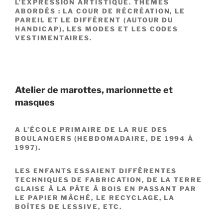
L’EXPRESSION ARTISTIQUE. THÈMES
ABORDÉS : LA COUR DE RÉCRÉATION, LE
PAREIL ET LE DIFFÉRENT (AUTOUR DU
HANDICAP), LES MODES ET LES CODES
VESTIMENTAIRES.
Atelier de marottes, marionnette et
masques
A L’ÉCOLE PRIMAIRE DE LA RUE DES
BOULANGERS (HEBDOMADAIRE, DE 1994 À
1997).
LES ENFANTS ESSAIENT DIFFÉRENTES
TECHNIQUES DE FABRICATION, DE LA TERRE
GLAISE À LA PÂTE À BOIS EN PASSANT PAR
LE PAPIER MÂCHÉ, LE RECYCLAGE, LA
BOÎTES DE LESSIVE, ETC.