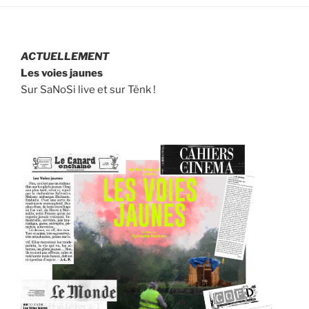
ACTUELLEMENT
Les voies jaunes
Sur SaNoSi live et sur Tënk !